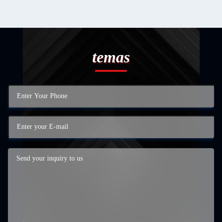
temas