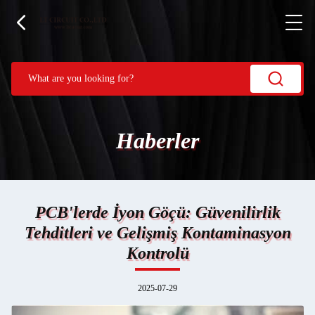
Haberler
PCB'lerde İyon Göçü: Güvenilirlik
Tehditleri ve Gelişmiş Kontaminasyon
Kontrolü
2025-07-29