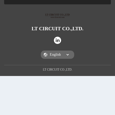
LT CIRCUIT CO.,LTD.
Sunm
LT CIRCUIT CO.,LTD.