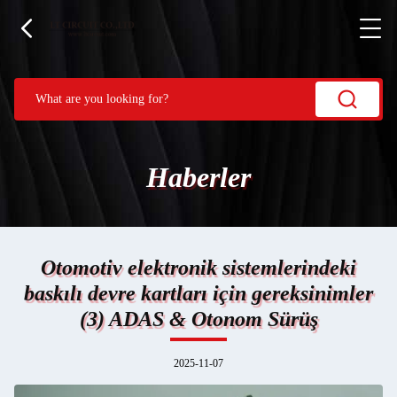
Haberler
Otomotiv elektronik sistemlerindeki
baskılı devre kartları için gereksinimler
(3) ADAS & Otonom Sürüş
2025-11-07