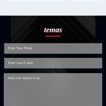
temas