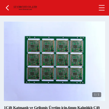
1
/
1
1Çift Katmanlı ve Gelişmiş Üretim için.6mm Kalınlıklı Çift