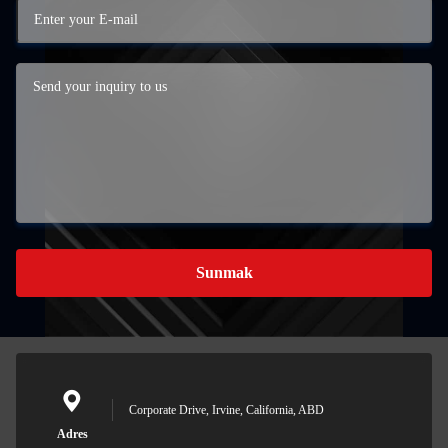
Sunmak
Corporate Drive, Irvine, California, ABD
Adres