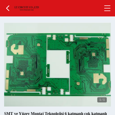
1
/
1
SMT ve Yüzey Montaj Teknolojisi 6 katmanlı çok katmanlı