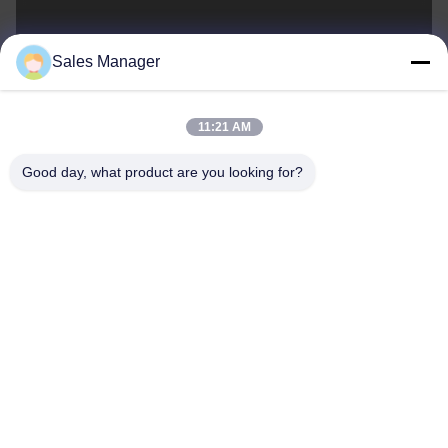
sales@ltcircuit.com
Sales Manager
E-posta
11:21 AM
Good day, what product are you looking for?
001-512-7443871
Telefon.
LT CIRCUIT CO.,LTD.