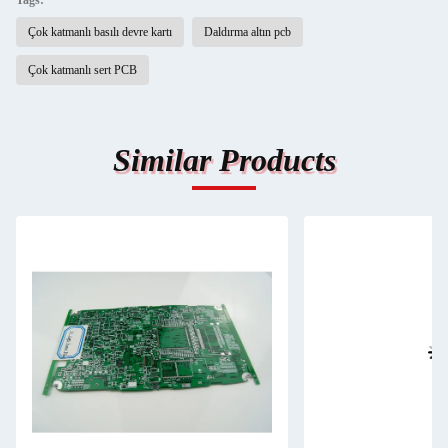
Tags:
Çok katmanlı basılı devre kartı
Daldırma altın pcb
Çok katmanlı sert PCB
Similar Products