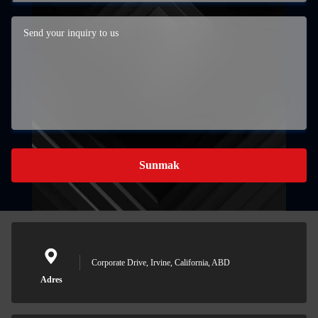
Sunmak
Corporate Drive, Irvine, California, ABD
Adres