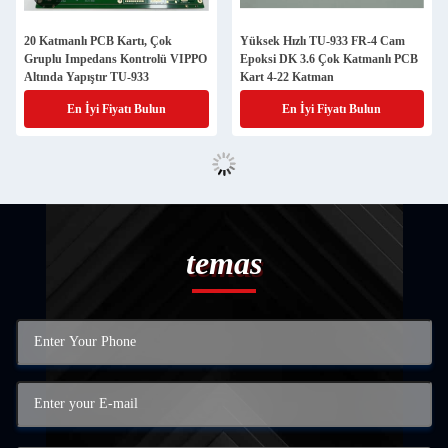
20 Katmanlı PCB Kartı, Çok
Yüksek Hızlı TU-933 FR-4 Cam
Gruplu Impedans Kontrolü VIPPO
Epoksi DK 3.6 Çok Katmanlı PCB
Altında Yapıştır TU-933
Kart 4-22 Katman
En İyi Fiyatı Bulun
En İyi Fiyatı Bulun
temas