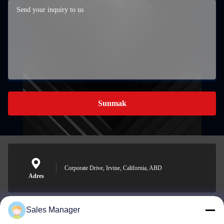
Sunmak
Corporate Drive, Irvine, California, ABD
Adres
Sales Manager